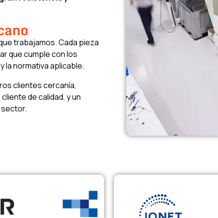
rcano
n que trabajamos. Cada pieza
zar que cumple con los
y la normativa aplicable.
ros clientes cercanía,
cliente de calidad, y un
 sector.