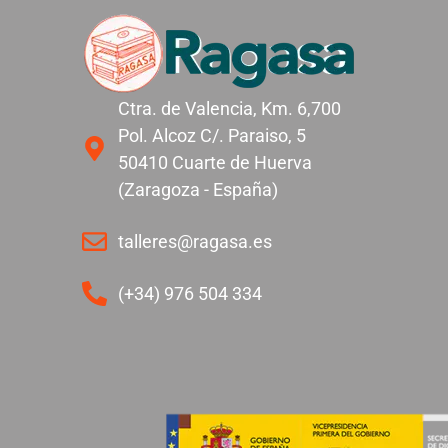
Ctra. de Valencia, Km. 6,700
Pol. Alcoz C/. Paraiso, 5
50410 Cuarte de Huerva
(Zaragoza - España)
talleres@ragasa.es
(+34) 976 504 334