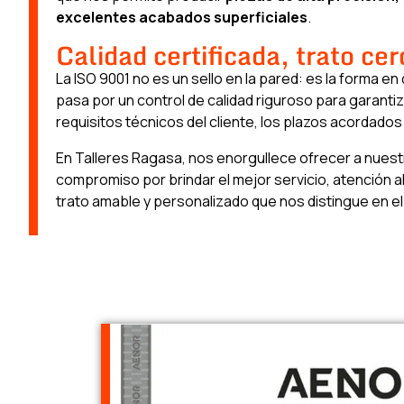
excelentes acabados superficiales
.
Calidad certificada, trato ce
La ISO 9001 no es un sello en la pared: es la forma e
pasa por un control de calidad riguroso para garanti
requisitos técnicos del cliente, los plazos acordados 
En Talleres Ragasa, nos enorgullece ofrecer a nuest
compromiso por brindar el mejor servicio, atención al 
trato amable y personalizado que nos distingue en el