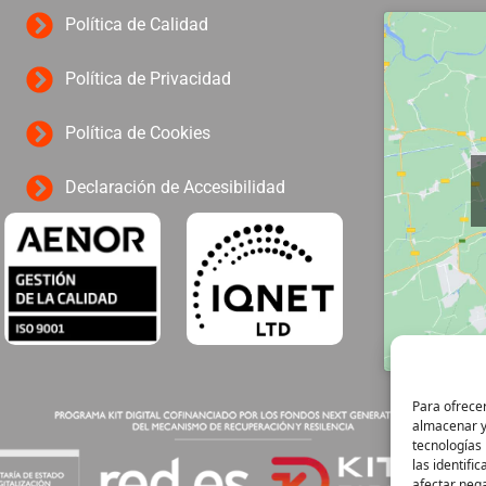
Política de Calidad
Política de Privacidad
Política de Cookies
Declaración de Accesibilidad
Para ofrecer
almacenar y/
tecnologías
las identifi
afectar nega