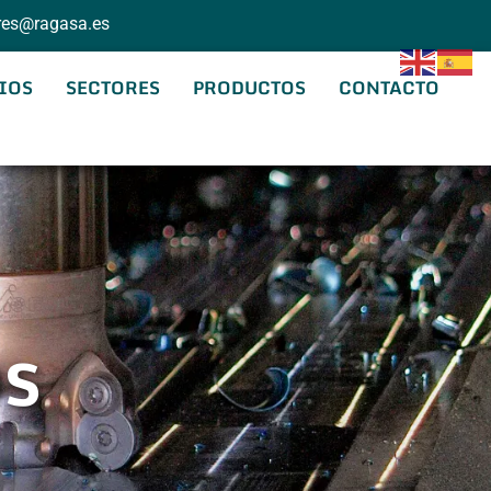
eres@ragasa.es
IOS
SECTORES
PRODUCTOS
CONTACTO
s